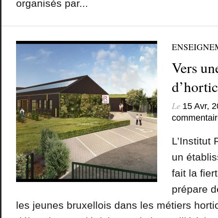
organisés par...
ENSEIGNE
Vers une
d’hortic
Le
15 Avr, 
commentair
L’Institut
un établi
fait la fie
prépare d
les jeunes bruxellois dans les métiers horti