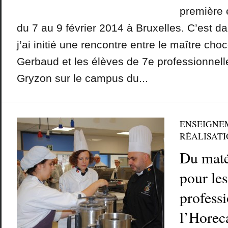
première 
du 7 au 9 février 2014 à Bruxelles. C’est d
j’ai initié une rencontre entre le maître cho
Gerbaud et les élèves de 7e professionnelle 
Gryzon sur le campus du...
ENSEIGNE
RÉALISATI
Du maté
pour les
profess
l’Hore