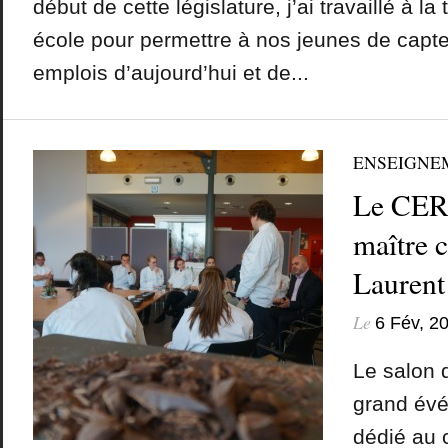
début de cette législature, j’ai travaillé à la
école pour permettre à nos jeunes de capter
emplois d’aujourd’hui et de...
ENSEIGNE
Le CERI
maître c
Laurent
Le
6 Fév, 2
Le salon d
grand év
dédié au 