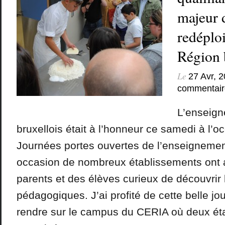
majeur 
redéplo
Région 
Le
27 Avr, 
commentair
L’enseign
bruxellois était à l’honneur ce samedi à l’o
Journées portes ouvertes de l’enseignement 
occasion de nombreux établissements ont a
parents et des élèves curieux de découvrir 
pédagogiques. J’ai profité de cette belle j
rendre sur le campus du CERIA où deux ét