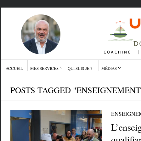
ACCUEIL
MES SERVICES
QUI SUIS-JE ?
MÉDIAS
POSTS TAGGED "ENSEIGNEMENT
ENSEIGNE
L’ensei
qualifia