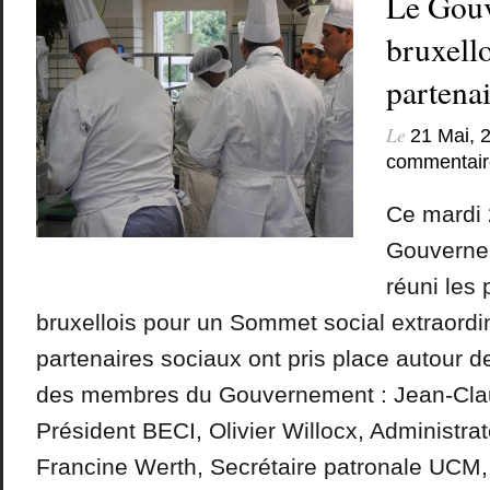
Le Gou
bruxello
partena
Le
21 Mai, 
commentair
Ce mardi 
Gouvernem
réuni les 
bruxellois pour un Sommet social extraordin
partenaires sociaux ont pris place autour d
des membres du Gouvernement : Jean-Cla
Président BECI, Olivier Willocx, Administra
Francine Werth, Secrétaire patronale UCM