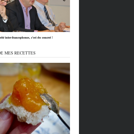
rité inter-francophones, c'est du concret !
DE MES RECETTES