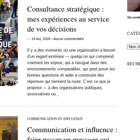
Consultance stratégique :
mes expériences au service
Ma recett
de vos décisions
CATÉ
Le
•
14 Avr, 2026
Aucun commentaire
Il y a des moments où une organisation a besoin
d’un regard extérieur — quelqu’un qui comprend
vraiment les enjeux, qui a navigué dans des
RECH
environnements comparables, qui peut poser les
bonnes questions et aider à construire des
réponses qui tiennent la route. C’est ce que je
propose — à des organisations publiques,
associatives ou...
COMMUNICATION ET INFLUENCE
Communication et influence :
faire passer un message qui