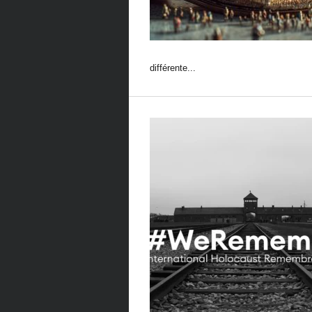
différente...