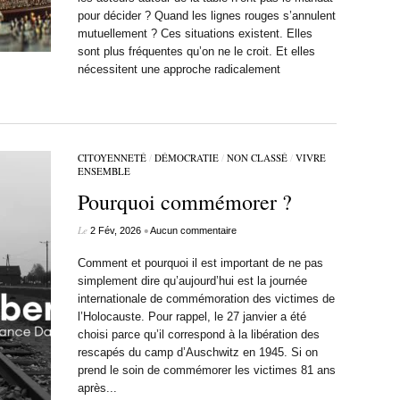
pour décider ? Quand les lignes rouges s’annulent
mutuellement ? Ces situations existent. Elles
sont plus fréquentes qu’on ne le croit. Et elles
nécessitent une approche radicalement
CITOYENNETÉ
/
DÉMOCRATIE
/
NON CLASSÉ
/
VIVRE
ENSEMBLE
Pourquoi commémorer ?
Le
•
2 Fév, 2026
Aucun commentaire
Comment et pourquoi il est important de ne pas
simplement dire qu’aujourd’hui est la journée
internationale de commémoration des victimes de
l’Holocauste. Pour rappel, le 27 janvier a été
choisi parce qu’il correspond à la libération des
rescapés du camp d’Auschwitz en 1945. Si on
prend le soin de commémorer les victimes 81 ans
après...