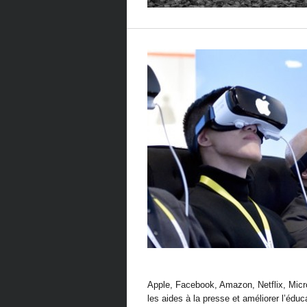
Apple, Facebook, Amazon, Netflix, Micro
les aides à la presse et améliorer l’édu