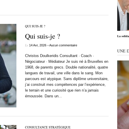
QUI SUIS-JE ?
Qui suis-je ?
La solida
Le
•
14 Avr, 2026
Aucun commentaire
UNE 
Christos Doulkeridis Consultant · Coach ·
Négociateur · Médiateur Je suis né à Bruxelles en
1968, de parents grecs. Double nationalité, quatre
langues de travail, une ville dans le sang. Mon
parcours est atypique. Sans diplôme universitaire,
j’ai construit mes compétences par l’expérience,
le terrain et une curiosité que rien n’a jamais
émoussée. Dans un...
CONSULTANCE STRATÉGIQUE